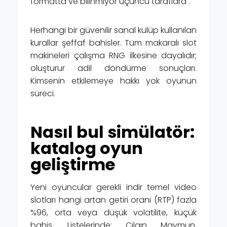
formatta ve bilinmiyor üçüncü taraflara .
Herhangi bir güvenilir sanal kulüp kullanılan
kurallar şeffaf bahisler. Tüm makaralı slot
makineleri çalışma RNG ilkesine dayalıdır;
oluşturur adil döndürme sonuçları.
Kimsenin etkilemeye hakkı yok oyunun
süreci.
Nasıl bul simülatör:
katalog oyun
geliştirme
Yeni oyuncular gerekli indir temel video
slotları hangi artan getiri oranı (RTP) fazla
%96, orta veya düşük volatilite, küçük
bahis. Listelerinde: Çılgın Maymun,