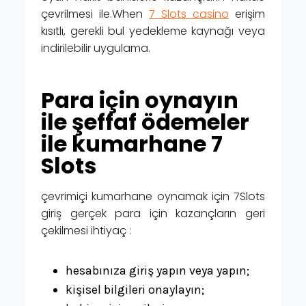
çevrilmesi ile.When
7 Slots casino
erişim
kısıtlı, gerekli bul yedekleme kaynağı veya
indirilebilir uygulama.
Para için oynayın
ile şeffaf ödemeler
ile kumarhane 7
Slots
çevrimiçi kumarhane oynamak için 7Slots
giriş gerçek para için kazançların geri
çekilmesi ihtiyaç :
hesabınıza giriş yapın veya yapın;
kişisel bilgileri onaylayın;